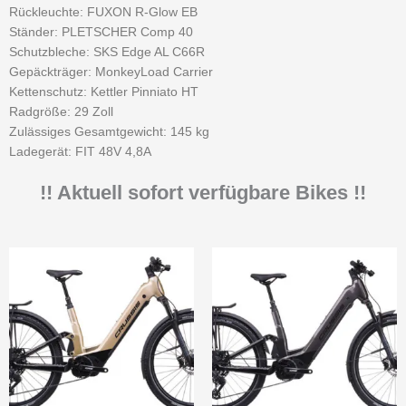
Rückleuchte: FUXON R-Glow EB
Ständer: PLETSCHER Comp 40
Schutzbleche: SKS Edge AL C66R
Gepäckträger: MonkeyLoad Carrier
Kettenschutz: Kettler Pinniato HT
Radgröße: 29 Zoll
Zulässiges Gesamtgewicht: 145 kg
Ladegerät: FIT 48V 4,8A
!! Aktuell sofort verfügbare Bikes !!