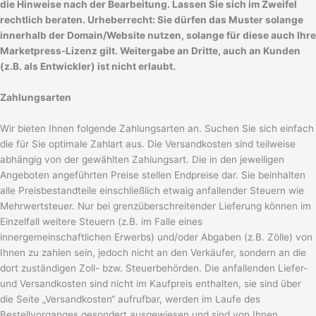
die Hinweise nach der Bearbeitung. Lassen Sie sich im Zweifel
rechtlich beraten. Urheberrecht: Sie dürfen das Muster solange
innerhalb der Domain/Website nutzen, solange für diese auch Ihre
Marketpress-Lizenz gilt. Weitergabe an Dritte, auch an Kunden
(z.B. als Entwickler) ist nicht erlaubt.
Zahlungsarten
Wir bieten Ihnen folgende Zahlungsarten an. Suchen Sie sich einfach
die für Sie optimale Zahlart aus. Die Versandkosten sind teilweise
abhängig von der gewählten Zahlungsart. Die in den jeweiligen
Angeboten angeführten Preise stellen Endpreise dar. Sie beinhalten
alle Preisbestandteile einschließlich etwaig anfallender Steuern wie
Mehrwertsteuer. Nur bei grenzüberschreitender Lieferung können im
Einzelfall weitere Steuern (z.B. im Falle eines
innergemeinschaftlichen Erwerbs) und/oder Abgaben (z.B. Zölle) von
Ihnen zu zahlen sein, jedoch nicht an den Verkäufer, sondern an die
dort zuständigen Zoll- bzw. Steuerbehörden. Die anfallenden Liefer-
und Versandkosten sind nicht im Kaufpreis enthalten, sie sind über
die Seite „Versandkosten“ aufrufbar, werden im Laufe des
Bestellvorganges gesondert ausgewiesen und sind von Ihnen