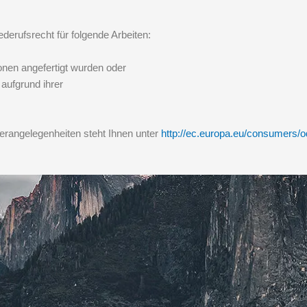
erufsrecht für folgende Arbeiten:
onen angefertigt wurden oder
aufgrund ihrer
erangelegenheiten steht Ihnen unter
http://ec.europa.eu/consumers/o