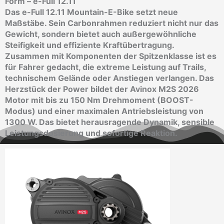
Form – e-Full 12.11
Das
e-Full 12.11
Mountain-E-Bike setzt neue
Maßstäbe. Sein Carbonrahmen reduziert nicht nur das
Gewicht, sondern bietet auch außergewöhnliche
Steifigkeit und effiziente Kraftübertragung.
Zusammen mit Komponenten der Spitzenklasse ist es
für Fahrer gedacht, die extreme Leistung auf Trails,
technischem Gelände oder Anstiegen verlangen. Das
Herzstück der Power bildet der
Avinox M2S 2026
Motor
mit bis zu
150 Nm
Drehmoment (BOOST-
Modus) und einer maximalen Antriebsleistung von
1300 W
. Das bietet herausragende Dynamik, sensible
Leistungsdosierung und sofortige Reaktion.