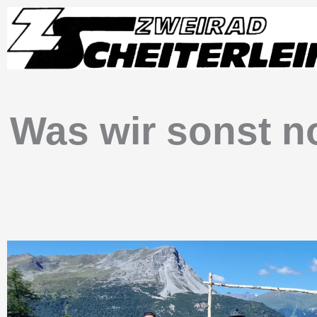
Zum
Inhalt
springen
Was wir sonst no