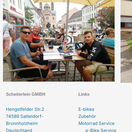
Scheiterlein GMBH
Links
Hengstfelder Str.2
E-bikes
74589 Satteldorf-
Zubehör
Bronnholzheim
Motorrad Service
Deutschland
e-Bike Service