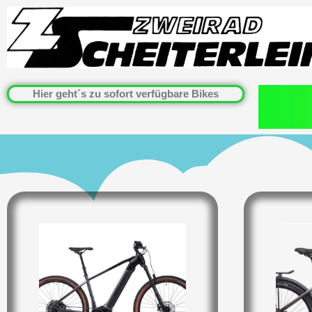
Zum
Inhalt
springen
Hier geht´s zu sofort verfügbare Bikes