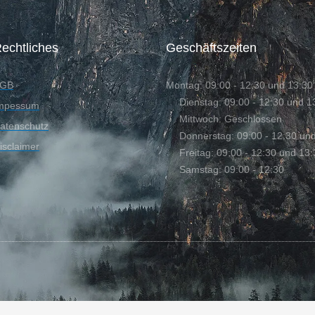
echtliches
Geschäftszeiten
GB
Montag: 09:00 - 12:30 und 13:30 
Dienstag: 09:00 - 12:30 und 1
mpessum
Mittwoch: Geschlossen
atenschutz
Donnerstag: 09:00 - 12:30 und
isclaimer
Freitag: 09:00 - 12:30 und 13:
Samstag: 09:00 - 12:30