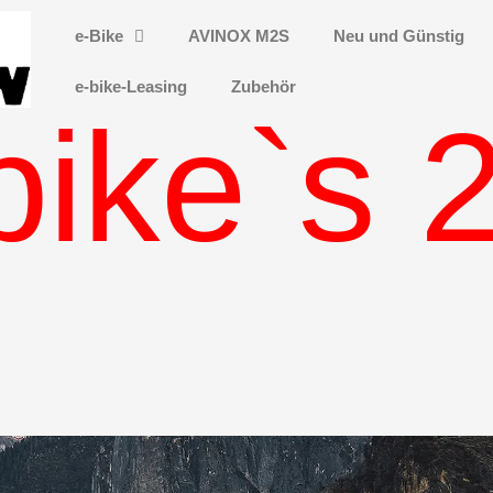
e-Bike
AVINOX M2S
Neu und Günstig
e-bike-Leasing
Zubehör
bike`s 